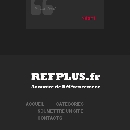
Aucun Avis"
Néant
ACCUEIL
CATEGORIES
SOUMETTRE UN SITE
CONTACTS