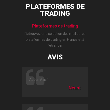
PLATEFORMES DE
TRADING
Plateformes de trading
Retrouvez une selection des meilleures
plateformes de trading
en France et à
l'étranger
AVIS
Aucun Avis "
Néant